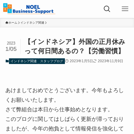
ホーム
インドネシア関連
【インドネシア】外国の正月休み
2023
1/05
って何日間あるの？【労働習慣】
2023年1月5日
2023年11月9日
インドネシア関連
スタッフブログ
あけましておめでとうございます。今年もよろし
くお願いいたします。
さて弊組合は本日から仕事始めとなります。
このブログに関してはしばらく更新が滞っており
ましたが、今年の抱負として情報発信を強化して