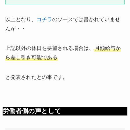
以上となり、
コチラ
のソースでは書かれていませ
んが・・
上記以外の休日を要望される場合は、
月額給与か
ら差し引き可能である
と発表されたとの事です。
労働者側の声として