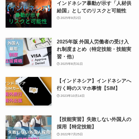
インドネシア暴動が示す「人材供
給国」としてのリスクと可能性
2025年9月2日
2025年版 外国人労働者の受け入
れ制度まとめ（特定技能・技能実
習・他）
2025年8月31日
【インドネシア】インドネシアへ
行く時のスマホ事情【SIM】
2023年10月14日
【技能実習】失敗しない外国人の
採用【特定技能】
2022年7月25日