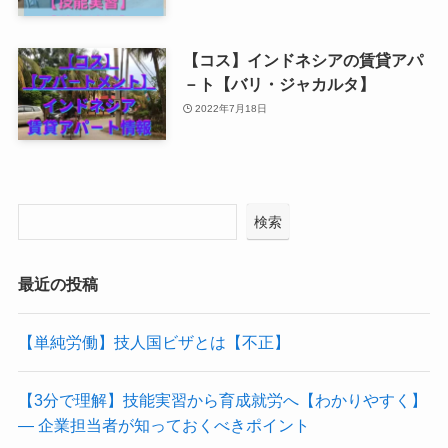
【コス】インドネシアの賃貸アパ
－ト【バリ・ジャカルタ】
2022年7月18日
検索
最近の投稿
【単純労働】技人国ビザとは【不正】
【3分で理解】技能実習から育成就労へ【わかりやすく】
― 企業担当者が知っておくべきポイント