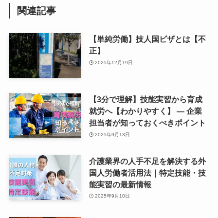
関連記事
【単純労働】技人国ビザとは【不
正】
2025年12月19日
【3分で理解】技能実習から育成
就労へ【わかりやすく】 ― 企業
担当者が知っておくべきポイント
2025年9月13日
介護業界の人手不足を解決する外
国人労働者活用法｜特定技能・技
能実習の最新情報
2025年9月10日