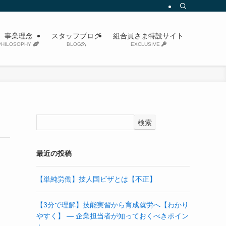
事業理念
スタッフブログ
組合員さま特設サイト
PHILOSOPHY
BLOG
EXCLUSIVE
検索
最近の投稿
【単純労働】技人国ビザとは【不正】
【3分で理解】技能実習から育成就労へ【わかり
やすく】 ― 企業担当者が知っておくべきポイン