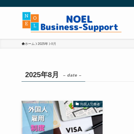
ホーム
2025年
8月
2025年8月
– date –
外国人労働者